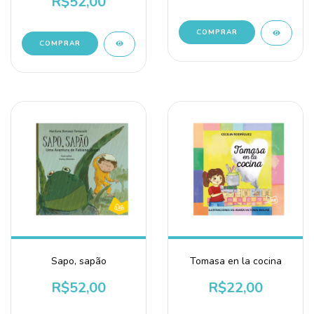
R$52,00
Sapo, sapão
Tomasa en la cocina
R$52,00
R$22,00