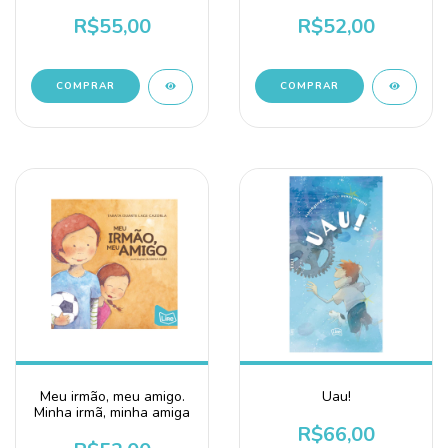
R$55,00
R$52,00
Meu irmão, meu amigo.
Uau!
Minha irmã, minha amiga
R$66,00