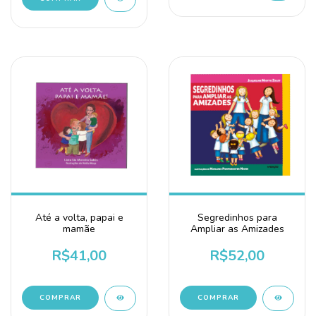
Até a volta, papai e
Segredinhos para
mamãe
Ampliar as Amizades
R$41,00
R$52,00