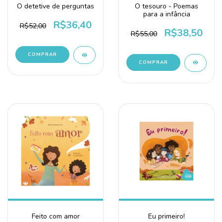
O tesouro - Poemas
O detetive de perguntas
para a infância
R$36,40
R$52,00
R$38,50
R$55,00
Feito com amor
Eu primeiro!